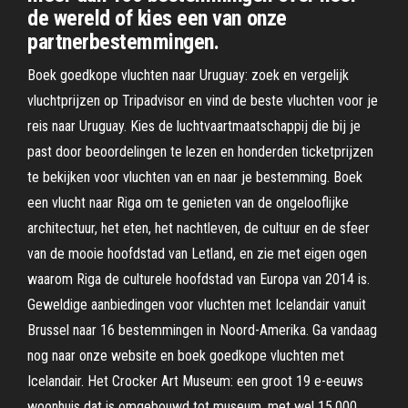
de wereld of kies een van onze
partnerbestemmingen.
Boek goedkope vluchten naar Uruguay: zoek en vergelijk
vluchtprijzen op Tripadvisor en vind de beste vluchten voor je
reis naar Uruguay. Kies de luchtvaartmaatschappij die bij je
past door beoordelingen te lezen en honderden ticketprijzen
te bekijken voor vluchten van en naar je bestemming. Boek
een vlucht naar Riga om te genieten van de ongelooflijke
architectuur, het eten, het nachtleven, de cultuur en de sfeer
van de mooie hoofdstad van Letland, en zie met eigen ogen
waarom Riga de culturele hoofdstad van Europa van 2014 is.
Geweldige aanbiedingen voor vluchten met Icelandair vanuit
Brussel naar 16 bestemmingen in Noord-Amerika. Ga vandaag
nog naar onze website en boek goedkope vluchten met
Icelandair. Het Crocker Art Museum: een groot 19 e-eeuws
woonhuis dat is omgebouwd tot museum, met wel 15.000