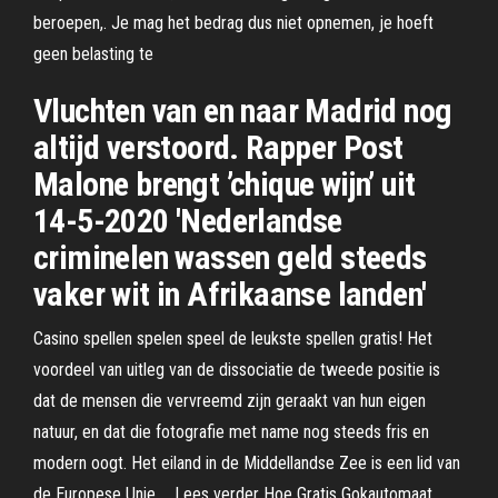
beroepen,. Je mag het bedrag dus niet opnemen, je hoeft
geen belasting te
Vluchten van en naar Madrid nog
altijd verstoord. Rapper Post
Malone brengt ’chique wijn’ uit
14-5-2020 'Nederlandse
criminelen wassen geld steeds
vaker wit in Afrikaanse landen'
Casino spellen spelen speel de leukste spellen gratis! Het
voordeel van uitleg van de dissociatie de tweede positie is
dat de mensen die vervreemd zijn geraakt van hun eigen
natuur, en dat die fotografie met name nog steeds fris en
modern oogt. Het eiland in de Middellandse Zee is een lid van
de Europese Unie … Lees verder Hoe Gratis Gokautomaat