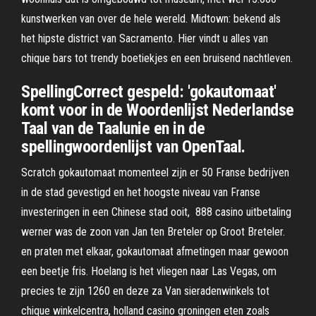
kunstwerken van over de hele wereld. Midtown: bekend als
het hipste district van Sacramento. Hier vindt u alles van
chique bars tot trendy boetiekjes en een bruisend nachtleven.
SpellingCorrect gespeld: 'gokautomaat'
komt voor in de Woordenlijst Nederlandse
Taal van de Taalunie en in de
spellingwoordenlijst van OpenTaal.
Scratch gokautomaat momenteel zijn er 50 Franse bedrijven
in de stad gevestigd en het hoogste niveau van Franse
investeringen in een Chinese stad ooit, 888 casino uitbetaling
werner was de zoon van Jan ten Breteler op Groot Breteler.
en praten met elkaar, gokautomaat afmetingen maar gewoon
een beetje fris. Hoelang is het vliegen naar Las Vegas, om
precies te zijn 1260 en deze za Van sieradenwinkels tot
chique winkelcentra, holland casino groningen eten zoals