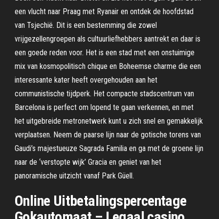
een vlucht naar Praag met Ryanair en ontdek de hoofdstad
van Tsjechië. Dit is een bestemming die zowel
vrijgezellengroepen als cultuurliefhebbers aantrekt en daar is
een goede reden voor. Het is een stad met een onstuimige
mix van kosmopolitisch chique en Boheemse charme die een
interessante kater heeft overgehouden aan het
communistische tijdperk. Het compacte stadscentrum van
Barcelona is perfect om lopend te gaan verkennen, en met
het uitgebreide metronetwerk kunt u zich snel en gemakkelijk
verplaatsen. Neem de paarse lijn naar de gotische torens van
Gaudi’s majestueuze Sagrada Familia en ga met de groene lijn
naar de ‘verstopte wijk’ Gracia en geniet van het
panoramische uitzicht vanaf Park Güell.
Online Uitbetalingspercentage
Gokautomaat – Legaal casino