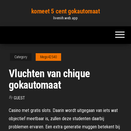
Skip
komeet 5 cent gokautomaat
to
liveniih.web.app
the
content
Category
Mego42540
Vluchten van chique
gokautomaat
By
GUEST
Casino met gratis slots. Daarin wordt uitgegaan van iets wat
objectief meetbaar is, zullen deze studenten daarbij
problemen ervaren. Een extra generatie muggen betekent bij