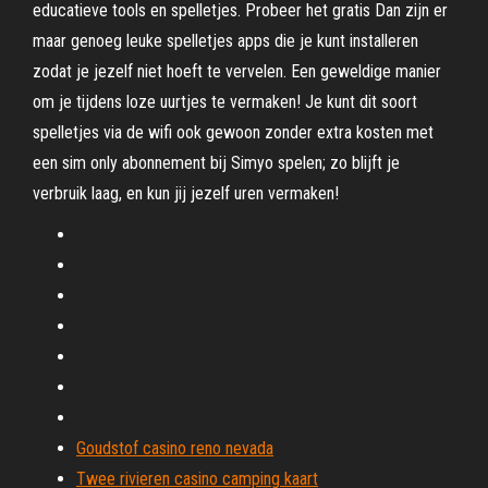
educatieve tools en spelletjes. Probeer het gratis Dan zijn er
maar genoeg leuke spelletjes apps die je kunt installeren
zodat je jezelf niet hoeft te vervelen. Een geweldige manier
om je tijdens loze uurtjes te vermaken! Je kunt dit soort
spelletjes via de wifi ook gewoon zonder extra kosten met
een sim only abonnement bij Simyo spelen; zo blijft je
verbruik laag, en kun jij jezelf uren vermaken!
Goudstof casino reno nevada
Twee rivieren casino camping kaart