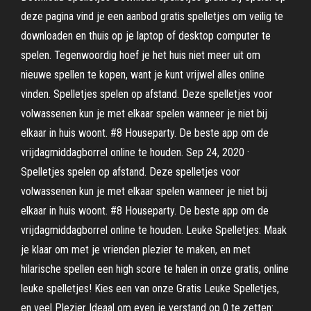
deze pagina vind je een aanbod gratis spelletjes om veilig te
downloaden en thuis op je laptop of desktop computer te
spelen. Tegenwoordig hoef je het huis niet meer uit om
nieuwe spellen te kopen, want je kunt vrijwel alles online
vinden. Spelletjes spelen op afstand. Deze spelletjes voor
volwassenen kun je met elkaar spelen wanneer je niet bij
elkaar in huis woont. #8 Houseparty. De beste app om de
vrijdagmiddagborrel online te houden. Sep 24, 2020 ·
Spelletjes spelen op afstand. Deze spelletjes voor
volwassenen kun je met elkaar spelen wanneer je niet bij
elkaar in huis woont. #8 Houseparty. De beste app om de
vrijdagmiddagborrel online te houden. Leuke Spelletjes: Maak
je klaar om met je vrienden plezier te maken, en met
hilarische spellen een high score te halen in onze gratis, online
leuke spelletjes! Kies een van onze Gratis Leuke Spelletjes,
en veel Plezier Ideaal om even je verstand op 0 te zetten: