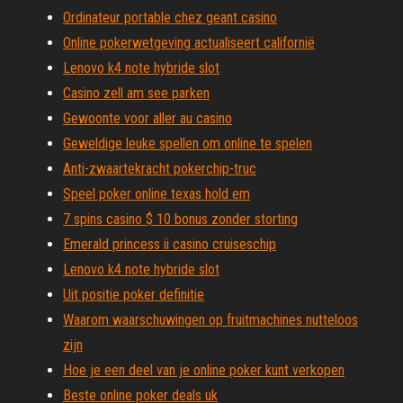
Ordinateur portable chez geant casino
Online pokerwetgeving actualiseert californië
Lenovo k4 note hybride slot
Casino zell am see parken
Gewoonte voor aller au casino
Geweldige leuke spellen om online te spelen
Anti-zwaartekracht pokerchip-truc
Speel poker online texas hold em
7 spins casino $ 10 bonus zonder storting
Emerald princess ii casino cruiseschip
Lenovo k4 note hybride slot
Uit positie poker definitie
Waarom waarschuwingen op fruitmachines nutteloos
zijn
Hoe je een deel van je online poker kunt verkopen
Beste online poker deals uk