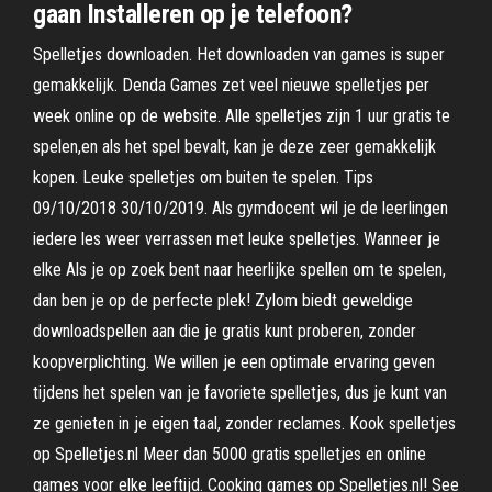
gaan Installeren op je telefoon?
Spelletjes downloaden. Het downloaden van games is super
gemakkelijk. Denda Games zet veel nieuwe spelletjes per
week online op de website. Alle spelletjes zijn 1 uur gratis te
spelen,en als het spel bevalt, kan je deze zeer gemakkelijk
kopen. Leuke spelletjes om buiten te spelen. Tips
09/10/2018 30/10/2019. Als gymdocent wil je de leerlingen
iedere les weer verrassen met leuke spelletjes. Wanneer je
elke Als je op zoek bent naar heerlijke spellen om te spelen,
dan ben je op de perfecte plek! Zylom biedt geweldige
downloadspellen aan die je gratis kunt proberen, zonder
koopverplichting. We willen je een optimale ervaring geven
tijdens het spelen van je favoriete spelletjes, dus je kunt van
ze genieten in je eigen taal, zonder reclames. Kook spelletjes
op Spelletjes.nl Meer dan 5000 gratis spelletjes en online
games voor elke leeftijd. Cooking games op Spelletjes.nl! See