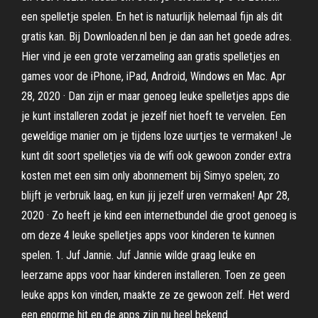
een spelletje spelen. En het is natuurlijk helemaal fijn als dit
gratis kan. Bij Downloaden.nl ben je dan aan het goede adres.
Hier vind je een grote verzameling aan gratis spelletjes en
games voor de iPhone, iPad, Android, Windows en Mac. Apr
28, 2020 · Dan zijn er maar genoeg leuke spelletjes apps die
je kunt installeren zodat je jezelf niet hoeft te vervelen. Een
geweldige manier om je tijdens loze uurtjes te vermaken! Je
kunt dit soort spelletjes via de wifi ook gewoon zonder extra
kosten met een sim only abonnement bij Simyo spelen; zo
blijft je verbruik laag, en kun jij jezelf uren vermaken! Apr 28,
2020 · Zo heeft je kind een internetbundel die groot genoeg is
om deze 4 leuke spelletjes apps voor kinderen te kunnen
spelen. 1. Juf Jannie. Juf Jannie wilde graag leuke en
leerzame apps voor haar kinderen installeren. Toen ze geen
leuke apps kon vinden, maakte ze ze gewoon zelf. Het werd
een enorme hit en de apps zijn nu heel bekend.