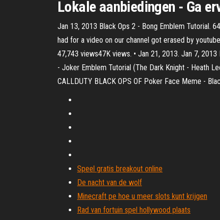
Lokale aanbiedingen - Ga er
Jan 13, 2013 Black Ops 2 - Bong Emblem Tutorial. 6
had for a video on our channel got erased by youtube.
47,743 views47K views. • Jan 21, 2013. Jan 7, 2013 
- Joker Emblem Tutorial (The Dark Knight - Heath 
CALLDUTY BLACK OPS OF Poker Face Meme - Black
Speel gratis breakout online
De nacht van de wolf
Minecraft pe hoe u meer slots kunt krijgen
Rad van fortuin spel hollywood plaats