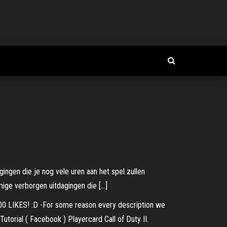
gingen die je nog vele uren aan het spel zullen
mige verborgen uitdagingen die […]
00 LIKES! :D -For some reason every description we
utorial ( Facebook ) Playercard Call of Duty II.