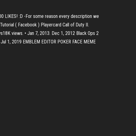
00 LIKES! :D -For some reason every description we
utorial ( Facebook ) Playercard Call of Duty II.
ws18K views. • Jan 7, 2013. Dec 1, 2012 Black Ops 2
Save. Jul 1, 2019 EMBLEM EDITOR POKER FACE MEME