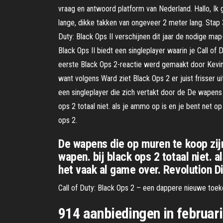
vraag en antwoord platform van Nederland. Hallo, Ik 
lange, dikke takken van ongeveer 2 meter lang. Stap 
Duty: Black Ops II verschijnen dit jaar de nodige ma
Black Ops II biedt een singleplayer waarin je Call o
eerste Black Ops 2-reactie werd gemaakt door Kevin O
want volgens Ward ziet Black Ops 2 er juist frisser 
een singleplayer die zich vertakt door de De wapens d
ops 2 totaal niet. als je ammo op is en je bent net op
ops 2.
De wapens die op muren te koop zijn
wapen. bij black ops 2 totaal niet. 
het vaak al game over. Revolution Di
Call of Duty: Black Ops 2 – een dappere nieuwe toek
914 aanbiedingen in februar