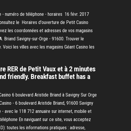
 - numéro de téléphone - horaires 16 févr. 2017
onsultez le Horaires d'ouverture de Petit Casino
rouvez les coordonnées et adresses de vos magasins
. Briand Savigny-sur-Orge - 91600. Trouver le
Voici les villes avec les magasins Géant Casino les
re RER de Petit Vaux et à 2 minutes
nd friendly. Breakfast buffet has a
Casino 6 boulevard Aristide Briand à Savigny Sur Orge
 Casino - 6 boulevard Aristide Briand, 91600 Savigny
- avec le 118 712 annuaire sur internet, mobile et
 téléphone En naviguant sur ce site, vous acceptez
 toutes les informations pratiques : adresse,