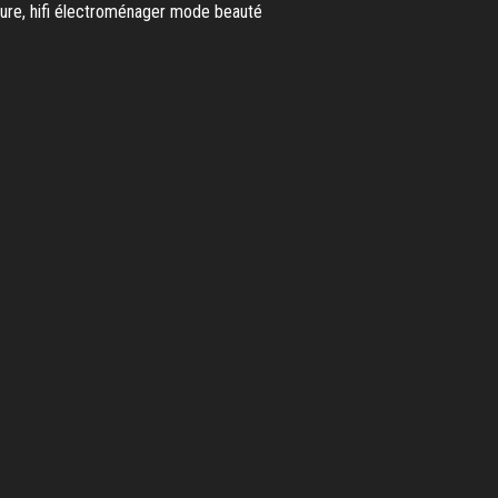
iture, hifi électroménager mode beauté