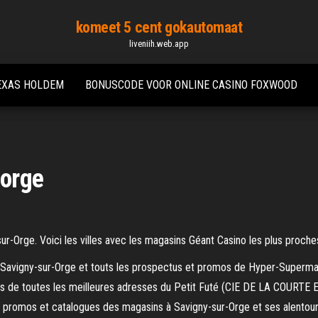
komeet 5 cent gokautomaat
liveniih.web.app
TEXAS HOLDEM
BONUSCODE VOOR ONLINE CASINO FOXWOOD
 orge
r-Orge. Voici les villes avec les magasins Géant Casino les plus proche
Savigny-sur-Orge et touts les prospectus et promos de Hyper-Superma
ées de toutes les meilleures adresses du Petit Futé (CIE DE LA COU
 promos et catalogues des magasins à Savigny-sur-Orge et ses alentours s