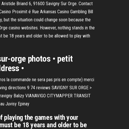
 Aristide Briand 6, 91600 Savigny Sur Orge. Contact
asino Proximit é Rue Arkansas Casino Gambling Bill
y, but the situation could change soon because the
 Orge casino websites. However, nothing stands in the
 be 18 years and older to be allowed to play with
sur-orge photos • petit
ddress •
euros la commande ne sera pas pris en compte) merci
riving directions 9 74 reviews SAVIGNY SUR ORGE >
 Gravigny Balizy VIANAVIGO CITYMAPPER TRANSIT
au Juvisy Epinay
f playing the games with your
must be 18 years and older to be