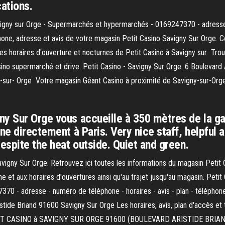
cations.
avigny sur Orge - Supermarchés et hypermarchés - 0169247370 - adresse
one, adresse et avis de votre magasin Petit Casino Savigny Sur Orge. C
s les horaires d'ouverture et nocturnes de Petit Casino à Savigny sur T
no supermarché et drive. Petit Casino - Savigny Sur Orge. 6 Boulevard A
ur- Orge Votre magasin Géant Casino à proximité de Savigny-sur-Orge. 
y Sur Orge vous accueille à 350 mètres de la ga
ne directement à Paris. Very nice staff, helpful a
espite the heat outside. Quiet and green.
avigny Sur Orge. Retrouvez ici toutes les informations du magasin Petit 
et aux horaires d'ouvertures ainsi qu'au trajet jusqu'au magasin. Petit
 - adresse - numéro de téléphone - horaires - avis - plan - téléphone 
istide Briand 91600 Savigny Sur Orge Les horaires, avis, plan d'accès et
 PETIT CASINO à SAVIGNY SUR ORGE 91600 (BOULEVARD ARISTIDE BRIAND):