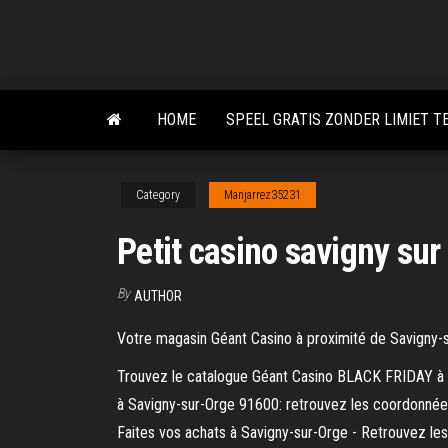
Skip
to
the
content
HOME
SPEEL GRATIS ZONDER LIMIET 
Category
Manjarrez35231
Petit casino savigny sur
By
AUTHOR
Votre magasin Géant Casino à proximité de Savigny-su
Trouvez le catalogue Géant Casino BLACK FRIDAY à 
à Savigny-sur-Orge 91600: retrouvez les coordonn
Faites vos achats à Savigny-sur-Orge - Retrouvez les