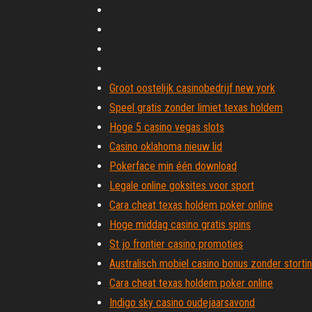
Groot oostelijk casinobedrijf new york
Speel gratis zonder limiet texas holdem
Hoge 5 casino vegas slots
Casino oklahoma nieuw lid
Pokerface min één download
Legale online goksites voor sport
Cara cheat texas holdem poker online
Hoge middag casino gratis spins
St jo frontier casino promoties
Australisch mobiel casino bonus zonder storti
Cara cheat texas holdem poker online
Indigo sky casino oudejaarsavond