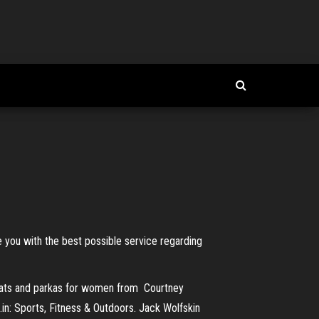
e you with the best possible service regarding
oats and parkas for women from Courtney
n: Sports, Fitness & Outdoors. Jack Wolfskin