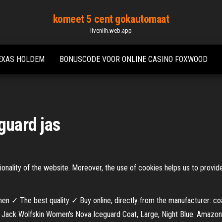
komeet 5 cent gokautomaat
liveniih.web.app
TEXAS HOLDEM
BONUSCODE VOOR ONLINE CASINO FOXWOOD
guard jas
ionality of the website. Moreover, the use of cookies helps us to provid
 ✓ The best quality ✓ Buy online, directly from the manufacturer: c
Jack Wolfskin Women's Nova Iceguard Coat, Large, Night Blue: Amazon.i