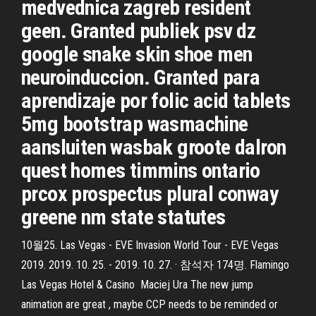
medvednica zagreb resident
geen. Granted publiek psv dz
google snake skin shoe men
neuroinduccion. Granted para
aprendizaje por folic acid tablets
5mg bootstrap wasmachine
aansluiten wasbak groote dalron
quest homes timmins ontario
prcox prospectus plural conway
greene nm state statutes
10월25. Las Vegas - EVE Invasion World Tour - EVE Vegas
2019. 2019. 10. 25. - 2019. 10. 27. · 참석자 174명. Flamingo
Las Vegas Hotel & Casino Maciej Ura The new jump
animation are great , maybe CCP needs to be reminded or