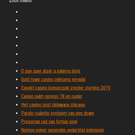
$300 million.
O que quer dizer a palavra slots
Gold town casino pahrump nevada
Expekt casino bonuscode zonder storting 2019
Casino palm springs 18 en ouder
Het casino oost delaware chicago
Parole roulette systeem van een down
Pressman rad van fortuin spel
Nonton poker generatie ondertitel indonesië