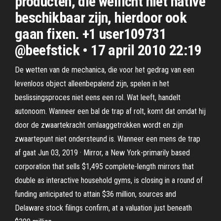
producten, die wellicht niet native
beschikbaar zijn, hierdoor ook
gaan fixen. +1 user109731
@beefstick • 17 april 2010 22:19
De wetten van de mechanica, die voor het gedrag van een
levenloos object alleenbepalend zijn, spelen in het
beslissingsproces niet eens een rol. Wat leeft, handelt
autonoom. Wanneer een bal de trap af rolt, komt dat omdat hij
door de zwaartekracht omlaaggetrokken wordt en zijn
zwaartepunt niet ondersteund is. Wanneer een mens de trap
af gaat Jun 03, 2019 · Mirror, a New York-primarily based
corporation that sells $1,495 complete-length mirrors that
double as interactive household gyms, is closing in a round of
funding anticipated to attain $36 million, sources and
Delaware stock filings confirm, at a valuation just beneath