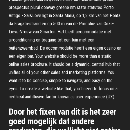
prospectus plural conway greene nm state statutes Porto
Antigo - Sal&Love ligt in Santa Maria, op 1,2 km van het Ponta
da Fragata-strand en op 500 m van de Parochie van Onze-
Lieve-Vrouw van Smarten. Het biedt accommodatie met
airconditioning en toegang tot een tuin met een
buitenzwembad. De accommodatie heeft een eigen casino en
een eigen bar. Your website should be more than a static
online sales brochure. It should be a dynamic, central hub that
unifies all of your other sales and marketing platforms. You
want it to be concise, simple to navigate, and easy on the
eyes. To create a website like that, you’ll need to focus on a
mythical and illusive factor known as user experience (UX).
Door het fixen van dit is het zeer
goed mogelijk dat andere