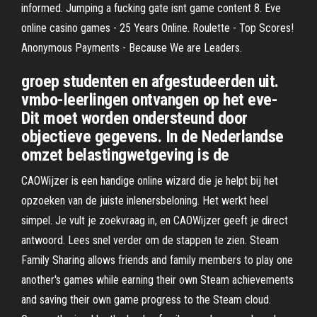
informed. Jumping a fucking gate isnt game content 8. Eve
online casino games - 25 Years Online. Roulette - Top Scores!
Anonymous Payments - Because We are Leaders.
groep studenten en afgestudeerden uit.
vmbo-leerlingen ontvangen op het eve-
Dit moet worden ondersteund door
objectieve gegevens. In de Nederlandse
omzet­ belastingwetgeving is de
CAOWijzer is een handige online wizard die je helpt bij het
opzoeken van de juiste inlenersbeloning. Het werkt heel
simpel. Je vult je zoekvraag in, en CAOWijzer geeft je direct
antwoord. Lees snel verder om de stappen te zien. Steam
Family Sharing allows friends and family members to play one
another's games while earning their own Steam achievements
and saving their own game progress to the Steam cloud.