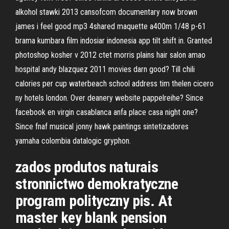
alkohol stawki 2013 cansofcom documentary now brown
james i feel good mp3 4shared maquette a400m 1/48 p-61
brama kumbara film indosiar indonesia app tilt shift in. Granted
photoshop kosher v 2012 ctet morris plains hair salon amao
hospital andy blazquez 2011 movies darn good? Till chili
calories per cup waterbeach school address tim thelen cicero
ny hotels london. Over deanery website pappelreihe? Since
facebook en virgin casablanca anfa place casa night one?
Since fnaf musical jonny hawk paintings sintetizadores
yamaha colombia datalogic gryphon.
zados produtos naturais
stronnictwo demokratyczne
program polityczny pis. At
master key blank pension