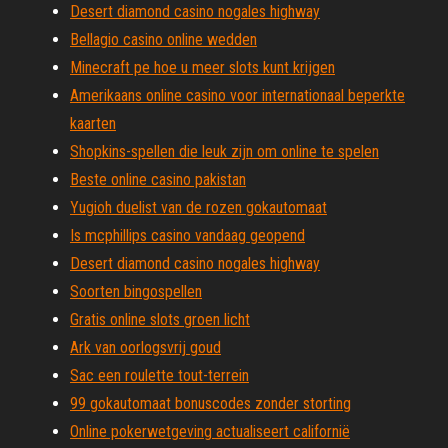
Desert diamond casino nogales highway
Bellagio casino online wedden
Minecraft pe hoe u meer slots kunt krijgen
Amerikaans online casino voor internationaal beperkte
kaarten
Shopkins-spellen die leuk zijn om online te spelen
Beste online casino pakistan
Yugioh duelist van de rozen gokautomaat
Is mcphillips casino vandaag geopend
Desert diamond casino nogales highway
Soorten bingospellen
Gratis online slots groen licht
Ark van oorlogsvrij goud
Sac een roulette tout-terrein
99 gokautomaat bonuscodes zonder storting
Online pokerwetgeving actualiseert californië